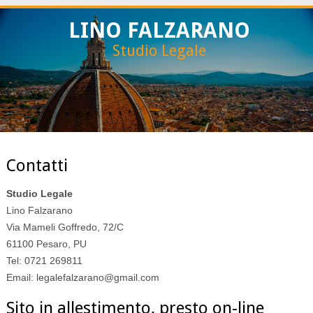
LINO FALZARANO
Studio Legale
Contatti
Studio Legale
Lino Falzarano
Via Mameli Goffredo, 72/C
61100
Pesaro
,
PU
Tel:
0721 269811
Email:
legalefalzarano@gmail.com
Sito in allestimento, presto on-line